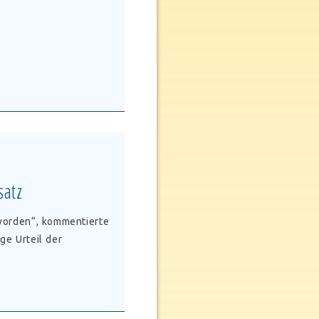
satz
 worden“, kommentierte
ge Urteil der