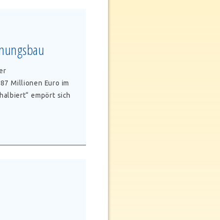
ohnungsbau
er
87 Millionen Euro im
albiert“ empört sich