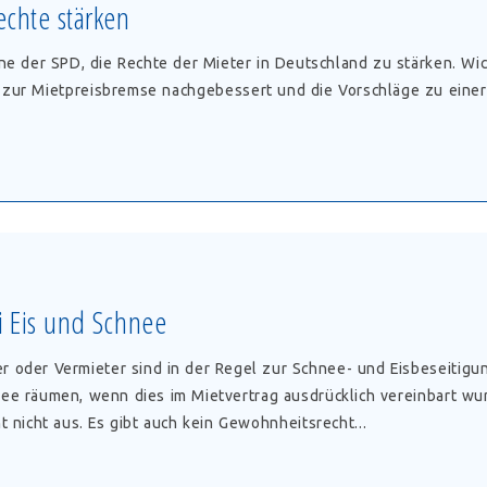
echte stärken
e der SPD, die Rechte der Mieter in Deutschland zu stärken. Wich
zur Mietpreisbremse nachgebessert und die Vorschläge zu eine
echte
i Eis und Schnee
 oder Vermieter sind in der Regel zur Schnee- und Eisbeseitigung
e räumen, wenn dies im Mietvertrag ausdrücklich vereinbart wur
 nicht aus. Es gibt auch kein Gewohnheitsrecht...
ienst