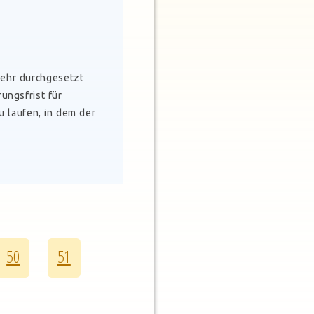
mehr durchgesetzt
ungsfrist für
u laufen, in dem der
50
51