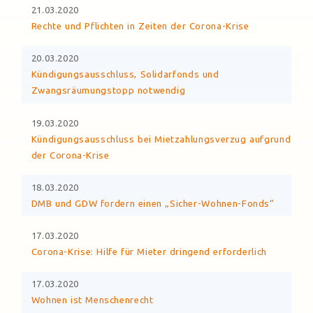
21.03.2020
Rechte und Pflichten in Zeiten der Corona-Krise
20.03.2020
Kündigungsausschluss, Solidarfonds und
Zwangsräumungstopp notwendig
19.03.2020
Kündigungsausschluss bei Mietzahlungsverzug aufgrund
der Corona-Krise
18.03.2020
DMB und GDW fordern einen „Sicher-Wohnen-Fonds“
17.03.2020
Corona-Krise: Hilfe für Mieter dringend erforderlich
17.03.2020
Wohnen ist Menschenrecht