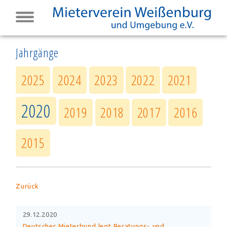
Jahrgänge
2025
2024
2023
2022
2021
2020
2019
2018
2017
2016
2015
Zurück
29.12.2020
Deutscher Mieterbund legt Beratungs- und