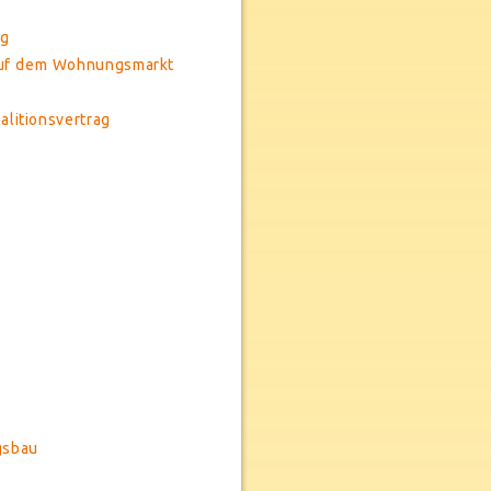
ng
auf dem Wohnungsmarkt
alitionsvertrag
gsbau