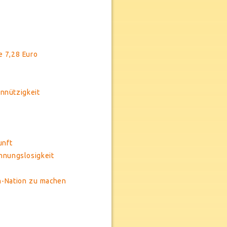
e 7,28 Euro
nnützigkeit
unft
hnungslosigkeit
n-Nation zu machen